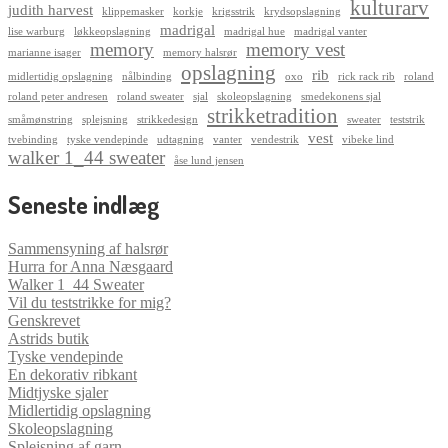
kulturarv
judith harvest
klippemasker
korkje
krigsstrik
krydsopslagning
madrigal
lise warburg
løkkeopslagning
madrigal hue
madrigal vanter
memory
memory vest
marianne isager
memory halsrør
opslagning
rib
midlertidig opslagning
nålbinding
oxo
rick rack rib
roland
roland peter andresen
roland sweater
sjal
skoleopslagning
smedekonens sjal
strikketradition
småmønstring
splejsning
strikkedesign
sweater
teststrik
vest
tvebinding
tyske vendepinde
udtagning
vanter
vendestrik
vibeke lind
walker 1_44 sweater
åse lund jensen
Seneste indlæg
Sammensyning af halsrør
Hurra for Anna Næsgaard
Walker 1_44 Sweater
Vil du teststrikke for mig?
Genskrevet
Astrids butik
Tyske vendepinde
En dekorativ ribkant
Midtjyske sjaler
Midlertidig opslagning
Skoleopslagning
Splejsning af garn