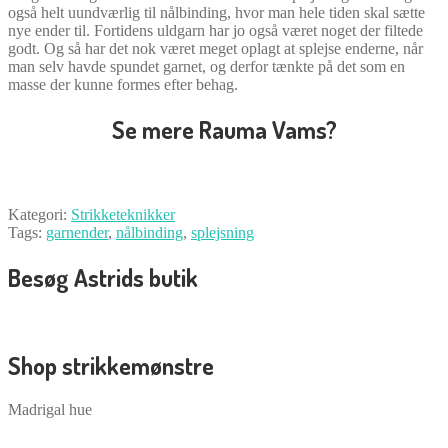
også helt uundværlig til nålbinding, hvor man hele tiden skal sætte
nye ender til. Fortidens uldgarn har jo også været noget der filtede
godt. Og så har det nok været meget oplagt at splejse enderne, når
man selv havde spundet garnet, og derfor tænkte på det som en
masse der kunne formes efter behag.
Se mere Rauma Vams?
Kategori:
Strikketeknikker
Tags:
garnender
,
nålbinding
,
splejsning
Besøg Astrids butik
Shop strikkemønstre
Madrigal hue