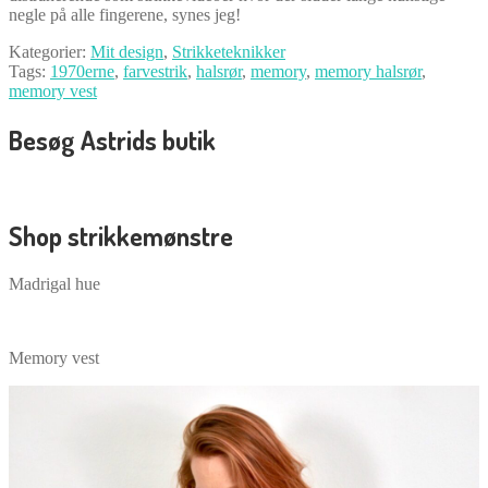
negle på alle fingerene, synes jeg!
Kategorier:
Mit design
,
Strikketeknikker
Tags:
1970erne
,
farvestrik
,
halsrør
,
memory
,
memory halsrør
,
memory vest
Besøg Astrids butik
Shop strikkemønstre
Madrigal hue
Memory vest