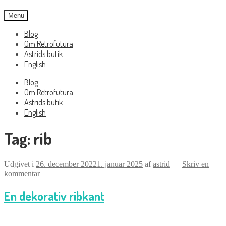
Menu
Blog
Om Retrofutura
Astrids butik
English
Blog
Om Retrofutura
Astrids butik
English
Tag:
rib
Udgivet i
26. december 2022
1. januar 2025
af
astrid
—
Skriv en
kommentar
En dekorativ ribkant